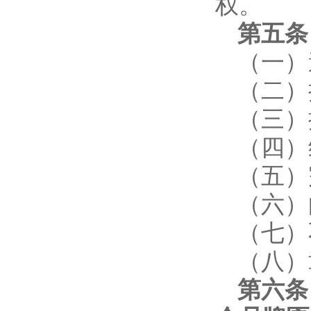
权。
第五条
（一）
（二）
（三）
（四）
（五）
（六）
（七）
（八）
第六条