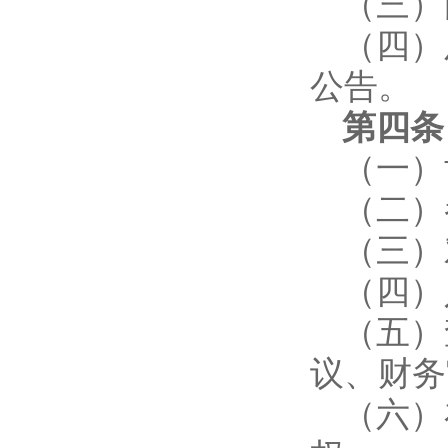
（三）
（四）
公告。
第四条
（一）
（二）
（三）
（四）
（五）
议、财务
（六）