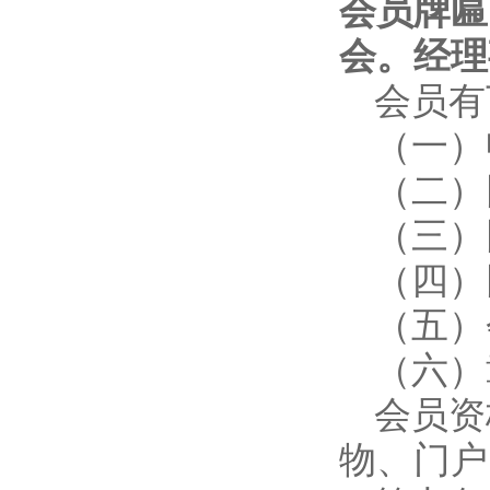
会员牌匾
会。经理
会员有
（一）
（二）
（三）
（四）
（五）
（六）
会员资
物、门户