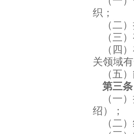
（一）
织；
（二）
（三）
（四）
关领域有
（五）
第三条
（一）
绍）；
（二）