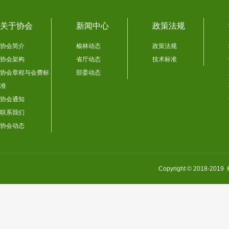
关于协会
新闻中心
政策法规
协会简介
榆林动态
政策法规
协会架构
省厅动态
技术标准
协会章程与会费标
部委动态
准
协会通知
联系我们
协会动态
Copyright © 201