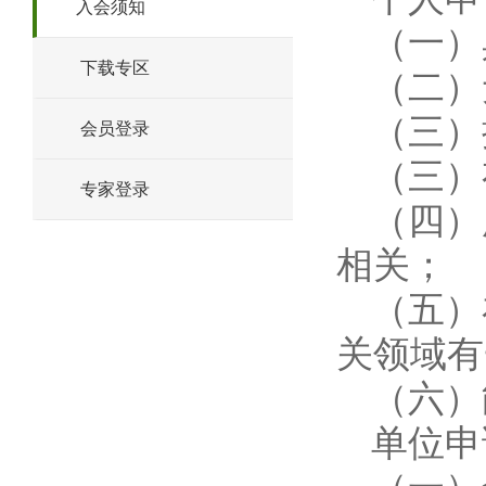
入会须知
（一）
下载专区
（二）
（三）
会员登录
（三）
专家登录
（四）
相关；
（五）
关领域有
（六）
单位申