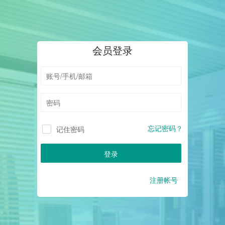
会员登录
忘记密码？
记住密码
登录
注册帐号