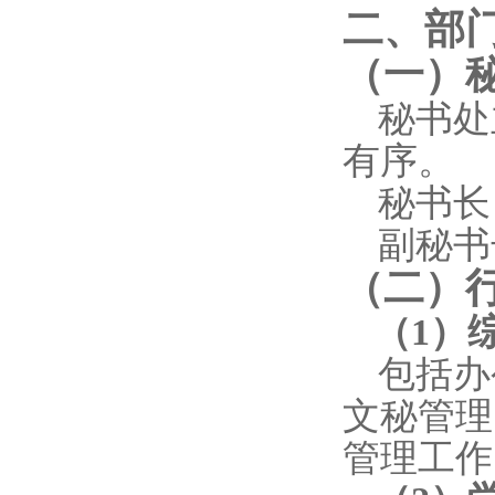
二、部
（一）
秘书处
有序。
秘书长
副
秘书
（二）
（
1
）
包括办
文秘管理
管理工作