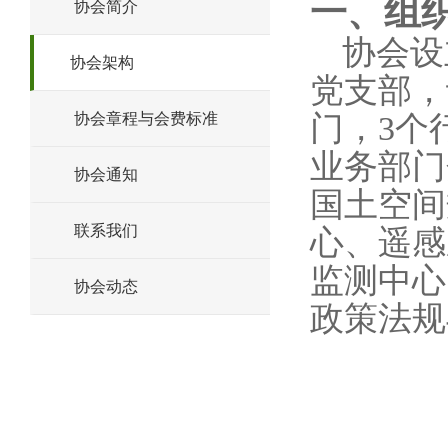
一、组
协会简介
协会设
协会架构
党支部，
门，
3
个
协会章程与会费标准
业务部门
协会通知
国土空间
联系我们
心、遥感
监测中心
协会动态
政策法规