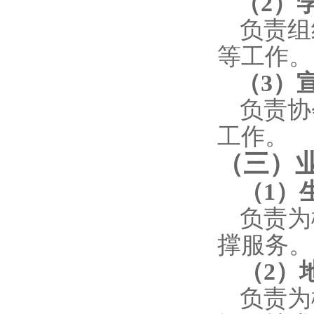
（
2
）
负责组
等工作。
（
3
）
负责协
工作。
（三）
（
1
）
负责为
撑服务。
（
2
）
负责为